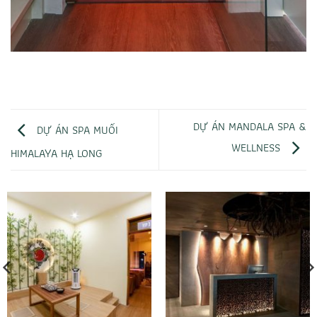
DỰ ÁN MANDALA SPA &
DỰ ÁN SPA MUỐI
WELLNESS
HIMALAYA HẠ LONG