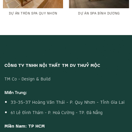
DỰ ÁN TRÒN SPA QUY NHƠN
DỰ ÁN SPA BÌNH DƯƠNG
CÔNG TY TNHH NỘI THẤT TM DV THUỶ MỘC
TM Co - Design & Build
Miền Trung:
33-35-37 Hoàng Văn Thái - P. Quy Nhơn - Tỉnh Gia Lai
61 Lê Đình Thám - P. Hoà Cường - TP. Đà Nẵng
Miền Nam: TP HCM