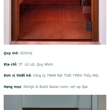
Quy mô:
500m2
Địa chỉ:
37 Lê Lợi, Quy Nhơn
Đơn vị thiết kế:
Công ty TNHH Nội Thất TMDV Thủy Mộc
Hạng mục
: Design & Build Sauna room, set up Spa