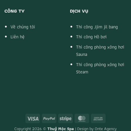
CÔNG TY
DỊCH VỤ
Về chúng tôi
Thi công Jjim jil bang
Liên hệ
Thi công Hồ bơi
Thi công phòng xông hơi
Sauna
Thi công phòng xông hơi
Steam
Visa
PayPal
Stripe
MasterCard
Cash
On
Copyright 2026 ©
Thuỷ Mộc Spa
| Design by
Onte Agency