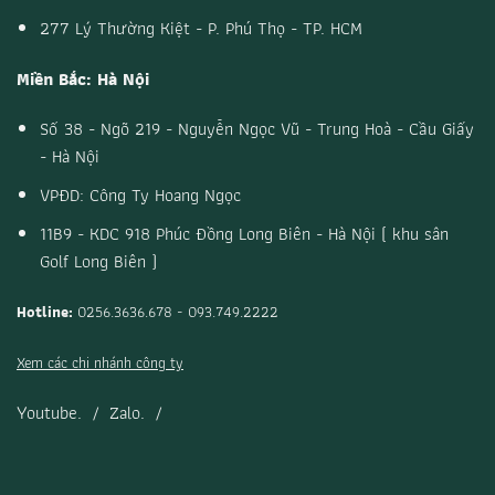
277 Lý Thường Kiệt - P. Phú Thọ - TP. HCM
Miền Bắc: Hà Nội
Số 38 - Ngõ 219 - Nguyễn Ngọc Vũ - Trung Hoà - Cầu Giấy
- Hà Nội
VPĐD: Công Ty Hoang Ngọc
11B9 - KDC 918 Phúc Đồng Long Biên - Hà Nội ( khu sân
Golf Long Biên )
Hotline:
0256.3636.678 - 093.749.2222
Xem các chi nhánh công ty
Youtube.
/
Zalo.
/