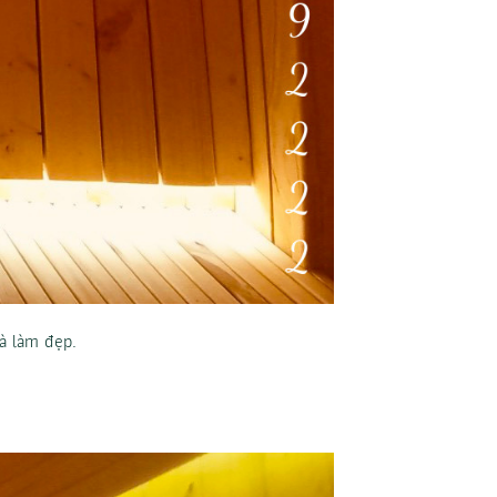
và làm đẹp.