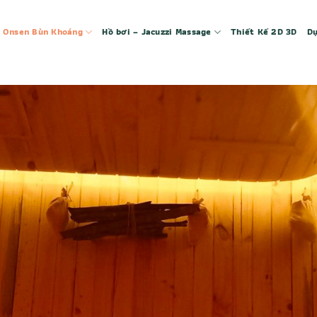
 – Onsen Bùn Khoáng
Hồ bơi – Jacuzzi Massage
Thiết Kế 2D 3D
Dự