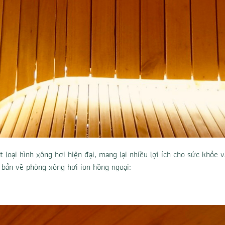
 loại hình xông hơi hiện đại, mang lại nhiều lợi ích cho sức khỏe 
 bản về phòng xông hơi ion hồng ngoại: