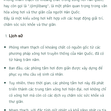
hay còn gọi là “Jjimjilbang”, là một phần quan trọng trong văn
hóa xông hơi và thư giãn của người Hàn Quốc.
Đây là một kiểu xông hơi kết hợp với các hoạt động giải trí,
chăm sóc sức khỏe và thư giãn.
Lịch sử
Phòng nham thạch cổ khoáng chất có nguồn gốc từ các
phương pháp xông hơi truyền thống của Hàn Quốc, đã có
từ hàng trăm năm.
Ban đầu, các phòng tắm hơi đơn giản được xây dựng để
phục vụ nhu cầu vệ sinh cá nhân.
Tuy nhiên, theo thời gian, các phòng tắm hơi này đã phát
triển thành các trung tâm xông hơi hiện đại, nơi không chỉ
có xông hơi mà còn có các dịch vụ chăm sóc sức khỏe và
thư giãn.
Nham thạch, với đặc tính giữ nhiệt và khả năng phát ra tia