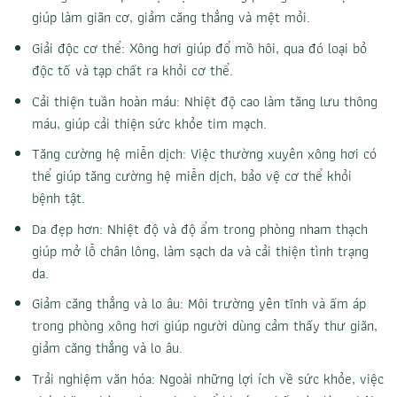
giúp làm giãn cơ, giảm căng thẳng và mệt mỏi.
Giải độc cơ thể: Xông hơi giúp đổ mồ hôi, qua đó loại bỏ
độc tố và tạp chất ra khỏi cơ thể.
Cải thiện tuần hoàn máu: Nhiệt độ cao làm tăng lưu thông
máu, giúp cải thiện sức khỏe tim mạch.
Tăng cường hệ miễn dịch: Việc thường xuyên xông hơi có
thể giúp tăng cường hệ miễn dịch, bảo vệ cơ thể khỏi
bệnh tật.
Da đẹp hơn: Nhiệt độ và độ ẩm trong phòng nham thạch
giúp mở lỗ chân lông, làm sạch da và cải thiện tình trạng
da.
Giảm căng thẳng và lo âu: Môi trường yên tĩnh và ấm áp
trong phòng xông hơi giúp người dùng cảm thấy thư giãn,
giảm căng thẳng và lo âu.
Trải nghiệm văn hóa: Ngoài những lợi ích về sức khỏe, việc