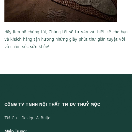
Hãy liên hệ chúng tôi, Chúng tôi sẽ tư vấn và thiết kế cho bạn
và khách hàng tận hưởng những giây phút thư giãn tuyệt vời
và chăm sóc sức khỏe!
CÔNG TY TNHH NỘI THẤT TM DV THUỶ MỘC
TM Co - Design & Build
Miền Trung: