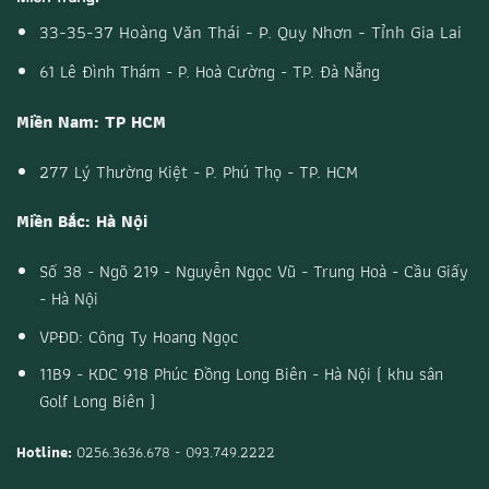
33-35-37 Hoàng Văn Thái - P. Quy Nhơn - Tỉnh Gia Lai
61 Lê Đình Thám - P. Hoà Cường - TP. Đà Nẵng
Miền Nam: TP HCM
277 Lý Thường Kiệt - P. Phú Thọ - TP. HCM
Miền Bắc: Hà Nội
Số 38 - Ngõ 219 - Nguyễn Ngọc Vũ - Trung Hoà - Cầu Giấy
- Hà Nội
VPĐD: Công Ty Hoang Ngọc
11B9 - KDC 918 Phúc Đồng Long Biên - Hà Nội ( khu sân
Golf Long Biên )
Hotline:
0256.3636.678 - 093.749.2222