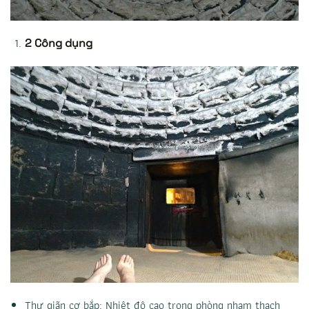
2 Công dụng
Thư giãn cơ bắp: Nhiệt độ cao trong phòng nham thạch