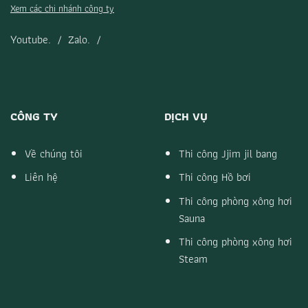
Xem các chi nhánh công ty
Youtube.
/
Zalo.
/
CÔNG TY
DỊCH VỤ
Về chúng tôi
Thi công Jjim jil bang
Liên hệ
Thi công Hồ bơi
Thi công phòng xông hơi
Sauna
Thi công phòng xông hơi
Steam