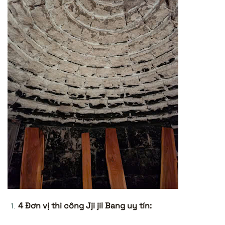
4 Đơn vị thi công Jji jil Bang uy tín: