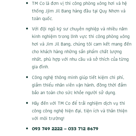
TM Co
là đơn vị thi công phòng xông hơi và hệ
thống Jjim Jil Bang hàng đầu tại Quy Nhơn và
toàn quốc.
Với đội ngũ kỹ sư chuyên nghiệp và nhiều năm
kinh nghiệm trong lĩnh vực thi công
phòng xông
hơi và Jim Jil Bang
, chúng tôi cam kết mang đến
cho khách hàng những sản phẩm chất lượng
nhất, phù hợp với nhu cầu và sở thích của từng
gia đình.
Công nghệ thông minh giúp tiết kiệm chi phí,
giảm thiểu nhân viên vận hành, đồng thời đảm
bảo an toàn cho sức khỏe người sử dụng.
Hãy đến với TM Co để trải nghiệm dịch vụ thi
công công nghệ hiện đại, tiện ích và thân thiện
với môi trường!
093 749 2222 – 033 712 8679