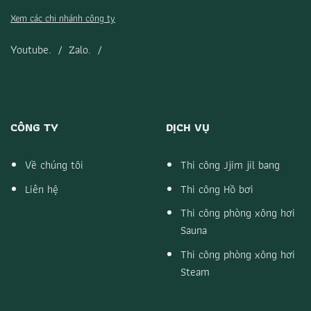
Xem các chi nhánh công ty
Youtube.
/
Zalo.
/
CÔNG TY
DỊCH VỤ
Về chúng tôi
Thi công Jjim jil bang
Liên hệ
Thi công Hồ bơi
Thi công phòng xông hơi
Sauna
Thi công phòng xông hơi
Steam