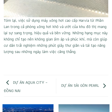
Tóm lại, việc sử dụng máy xông hơi cao cấp Harvia từ Phần
Lan trong cả phòng xông hơi khô và ướt của khu đô thị mang
lại sự sang trọng, hiệu quả và bền vững. Những hạng mục này
không chỉ tạo nên không gian ấm áp và phúc khí, mà còn giúp
cư dân trải nghiệm những phút giây thư giãn và tái tạo năng
lượng sau những ngày làm việc căng thẳng.
DỰ ÁN AQUA CITY –
DỰ ÁN SÀI GÒN PEARL
ĐỒNG NAI