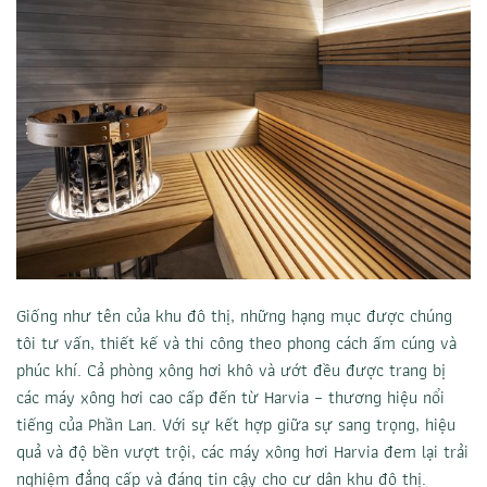
Giống như tên của khu đô thị, những hạng mục được chúng
tôi tư vấn, thiết kế và thi công theo phong cách ấm cúng và
phúc khí. Cả phòng xông hơi khô và ướt đều được trang bị
các máy xông hơi cao cấp đến từ Harvia – thương hiệu nổi
tiếng của Phần Lan. Với sự kết hợp giữa sự sang trọng, hiệu
quả và độ bền vượt trội, các máy xông hơi Harvia đem lại trải
nghiệm đẳng cấp và đáng tin cậy cho cư dân khu đô thị.