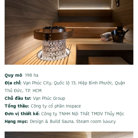
Quy mô
: 198 ha
Địa chỉ:
Vạn Phúc City, Quốc lộ 13, Hiệp Bình Phước, Quận
Thủ Đức, TP. HCM
Chủ đầu tư:
Vạn Phúc Group
Tổng thầu:
Công ty cổ phần Inspace
Đơn vị thiết kế:
Công ty TNHH Nội Thất TMDV Thủy Mộc
Hạng mục:
Design & Build Sauna, Steam room luxury