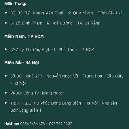
Miền Trung:
33-35-37 Hoàng Văn Thái - P. Quy Nhơn - Tỉnh Gia Lai
61 Lê Đình Thám - P. Hoà Cường - TP. Đà Nẵng
Miền Nam: TP HCM
277 Lý Thường Kiệt - P. Phú Thọ - TP. HCM
Miền Bắc: Hà Nội
Số 38 - Ngõ 219 - Nguyễn Ngọc Vũ - Trung Hoà - Cầu Giấy
- Hà Nội
VPĐD: Công Ty Hoang Ngọc
11B9 - KDC 918 Phúc Đồng Long Biên - Hà Nội ( khu sân
Golf Long Biên )
Hotline:
0256.3636.678 - 093.749.2222