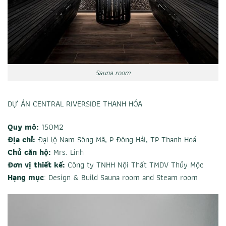
Sauna room
DỰ ÁN CENTRAL RIVERSIDE THANH HÓA
Quy mô:
150M2
Địa chỉ:
Đại lộ Nam Sông Mã, P Đông Hải, TP Thanh Hoá
Chủ căn hộ:
Mrs. Linh
Đơn vị thiết kế:
Công ty TNHH Nội Thất TMDV Thủy Mộc
Hạng mục
: Design & Build
Sauna room
and
Steam room