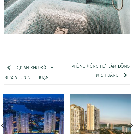
PHÒNG XÔNG HƠI LÂM ĐỒNG
DỰ ÁN KHU ĐÔ THỊ
MR. HOÀNG
SEAGATE NINH THUẬN