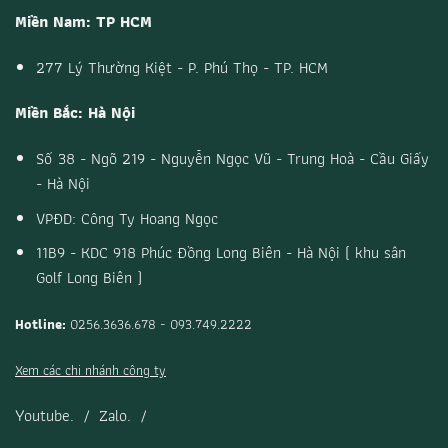
Miền Nam: TP HCM
277 Lý Thường Kiệt - P. Phú Thọ - TP. HCM
Miền Bắc: Hà Nội
Số 38 - Ngõ 219 - Nguyễn Ngọc Vũ - Trung Hoà - Cầu Giấy
- Hà Nội
VPĐD: Công Ty Hoang Ngọc
11B9 - KDC 918 Phúc Đồng Long Biên - Hà Nội ( khu sân
Golf Long Biên )
Hotline:
0256.3636.678 - 093.749.2222
Xem các chi nhánh công ty
Youtube.
/
Zalo.
/