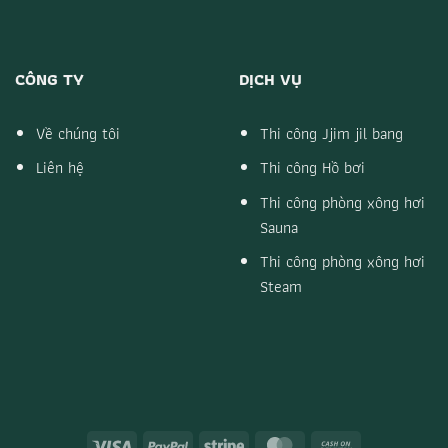
CÔNG TY
DỊCH VỤ
Về chúng tôi
Thi công Jjim jil bang
Liên hệ
Thi công Hồ bơi
Thi công phòng xông hơi
Sauna
Thi công phòng xông hơi
Steam
Visa
PayPal
Stripe
MasterCard
Cash