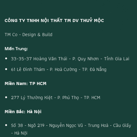
CÔNG TY TNHH NỘI THẤT TM DV THUỶ MỘC
TM Co - Design & Build
Miền Trung:
33-35-37 Hoàng Văn Thái - P. Quy Nhơn - Tỉnh Gia Lai
61 Lê Đình Thám - P. Hoà Cường - TP. Đà Nẵng
Miền Nam: TP HCM
277 Lý Thường Kiệt - P. Phú Thọ - TP. HCM
Miền Bắc: Hà Nội
Số 38 - Ngõ 219 - Nguyễn Ngọc Vũ - Trung Hoà - Cầu Giấy
- Hà Nội