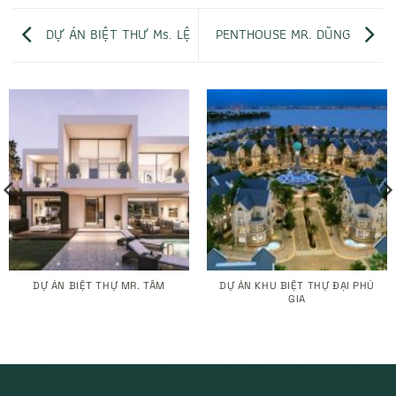
DỰ ÁN BIỆT THƯ Ms. LỆ
PENTHOUSE MR. DŨNG
DỰ ÁN BIỆT THỰ MR. TÂM
DỰ ÁN KHU BIỆT THỰ ĐẠI PHÚ
GIA