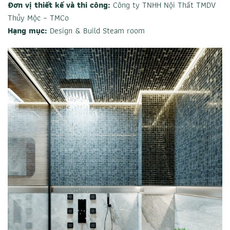
Đơn vị thiết kế và thi công:
Công ty TNHH Nội Thất TMDV
Thủy Mộc – TMCo
Hạng mục:
Design & Build Steam room