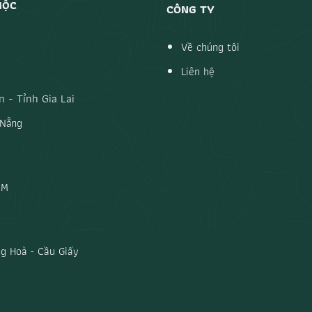
MỘC
CÔNG TY
Về chúng tôi
Liên hệ
 - Tỉnh Gia Lai
 Nẵng
CM
g Hoà - Cầu Giấy