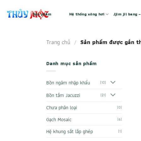
Bỏ
qua
Sản phẩm
Hệ thống xông hơi
Jjim jil bang
nội
dung
Trang chủ
/
Sản phẩm được gắn th
Danh mục sản phẩm
Bồn ngâm nhập khẩu
(10)
Bồn tắm Jacuzzi
(21)
Chưa phân loại
(0)
Gạch Mosaic
(6)
Hệ khung sắt lắp ghép
(1)