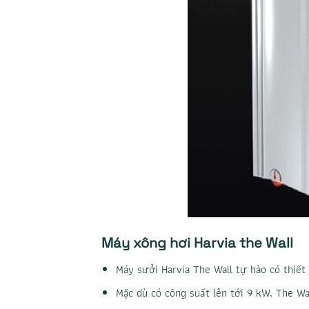
Máy xông hơi Harvia the Wall
Máy sưởi Harvia The Wall tự hào có thiết 
Mặc dù có công suất lên tới 9 kW, The Wa