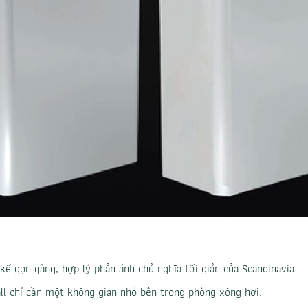
kế gọn gàng, hợp lý phản ánh chủ nghĩa tối giản của Scandinavia.
ll chỉ cần một không gian nhỏ bên trong phòng xông hơi.