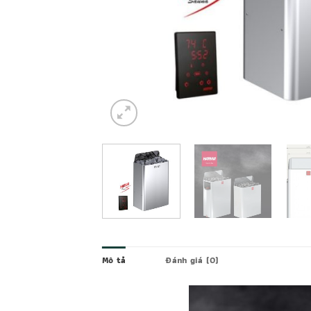
Mô tả
Đánh giá (0)