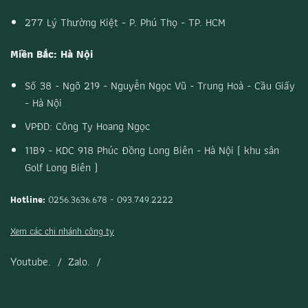
277 Lý Thường Kiệt - P. Phú Thọ - TP. HCM
Miền Bắc: Hà Nội
Số 38 - Ngõ 219 - Nguyễn Ngọc Vũ - Trung Hoà - Cầu Giấy
- Hà Nội
VPĐD: Công Ty Hoang Ngọc
11B9 - KDC 918 Phúc Đồng Long Biên - Hà Nội ( khu sân
Golf Long Biên )
Hotline:
0256.3636.678 - 093.749.2222
Xem các chi nhánh công ty
Youtube.
/
Zalo.
/