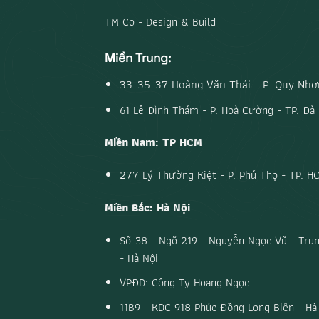
TM Co - Design & Build
Miền Trung:
33-35-37 Hoàng Văn Thái - P. Quy Nhơn
61 Lê Đình Thám - P. Hoà Cường - TP. Đà
Miền Nam: TP HCM
277 Lý Thường Kiệt - P. Phú Thọ - TP. H
Miền Bắc: Hà Nội
Số 38 - Ngõ 219 - Nguyễn Ngọc Vũ - Trun
- Hà Nội
VPĐD: Công Ty Hoang Ngọc
11B9 - KDC 918 Phúc Đồng Long Biên - Hà 