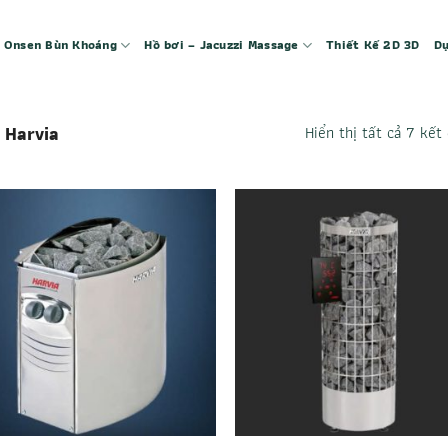
 – Onsen Bùn Khoáng
Hồ bơi – Jacuzzi Massage
Thiết Kế 2D 3D
Dự
Harvia
Hiển thị tất cả 7 kết