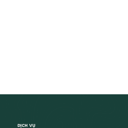
DỊCH VỤ