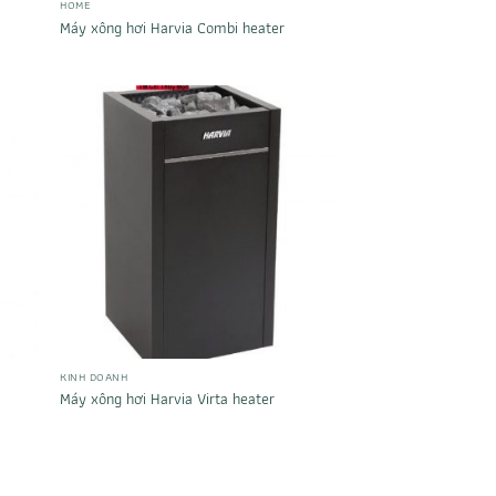
HOME
Máy xông hơi Harvia Combi heater
KINH DOANH
Máy xông hơi Harvia Virta heater