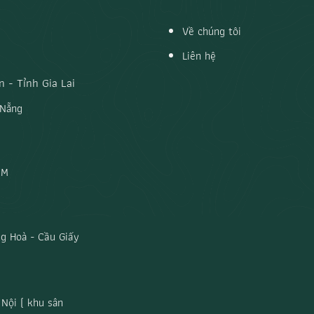
Về chúng tôi
Liên hệ
 - Tỉnh Gia Lai
 Nẵng
CM
g Hoà - Cầu Giấy
Nội ( khu sân