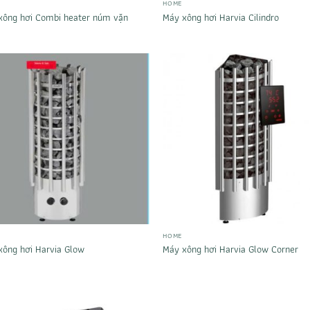
HOME
xông hơi Combi heater núm vặn
Máy xông hơi Harvia Cilindro
HOME
xông hơi Harvia Glow
Máy xông hơi Harvia Glow Corner