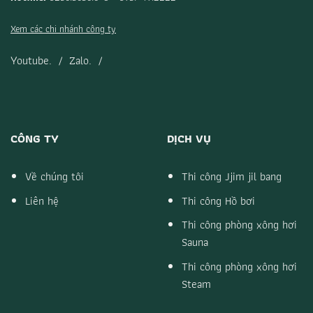
Xem các chi nhánh công ty
Youtube.
/
Zalo.
/
CÔNG TY
DỊCH VỤ
Về chúng tôi
Thi công Jjim jil bang
Liên hệ
Thi công Hồ bơi
Thi công phòng xông hơi
Sauna
Thi công phòng xông hơi
Steam