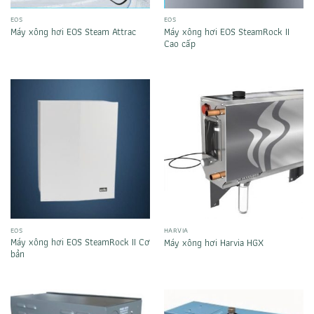
EOS
EOS
Máy xông hơi EOS SteamRock II
Máy xông hơi EOS Steam Attrac
Cao cấp
EOS
HARVIA
Máy xông hơi EOS SteamRock II Cơ
Máy xông hơi Harvia HGX
bản