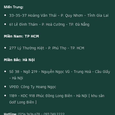
Miền Trung:
33-35-37 Hoàng Văn Thái - P. Quy Nhơn - Tỉnh Gia Lai
61 Lê Đình Thám - P. Hoà Cường - TP. Đà Nẵng
Miền Nam: TP HCM
277 Lý Thường Kiệt - P. Phú Thọ - TP. HCM
Miền Bắc: Hà Nội
Số 38 - Ngõ 219 - Nguyễn Ngọc Vũ - Trung Hoà - Cầu Giấy
- Hà Nội
VPĐD: Công Ty Hoang Ngọc
11B9 - KDC 918 Phúc Đồng Long Biên - Hà Nội ( khu sân
Golf Long Biên )
Hotline:
0256.3636.678 - 093.749.2222