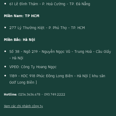
61 Lê Đình Thám - P. Hoà Cường - TP. Đà Nẵng
Miền Nam: TP HCM
277 Lý Thường Kiệt - P. Phú Thọ - TP. HCM
Miền Bắc: Hà Nội
Số 38 - Ngõ 219 - Nguyễn Ngọc Vũ - Trung Hoà - Cầu Giấy
- Hà Nội
VPĐD: Công Ty Hoang Ngọc
11B9 - KDC 918 Phúc Đồng Long Biên - Hà Nội ( khu sân
Golf Long Biên )
Hotline:
0256.3636.678 - 093.749.2222
Xem các chi nhánh công ty