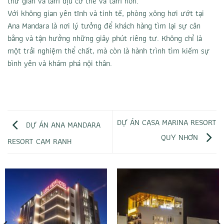
thư giãn và làm dịu cơ thể và tâm hồn.
Với không gian yên tĩnh và tinh tế, phòng xông hơi ướt tại
Ana Mandara là nơi lý tưởng để khách hàng tìm lại sự cân
bằng và tận hưởng những giây phút riêng tư. Không chỉ là
một trải nghiệm thể chất, mà còn là hành trình tìm kiếm sự
bình yên và khám phá nội thân.
DỰ ÁN CASA MARINA RESORT
DỰ ÁN ANA MANDARA
QUY NHƠN
RESORT CAM RANH