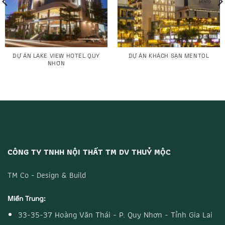
DỰ ÁN LAKE VIEW HOTEL QUY
DỰ ÁN KHÁCH SẠN MENTOL
NHƠN
CÔNG TY TNHH NỘI THẤT TM DV THUỶ MỘC
TM Co - Design & Build
Miền Trung:
33-35-37 Hoàng Văn Thái - P. Quy Nhơn - Tỉnh Gia Lai