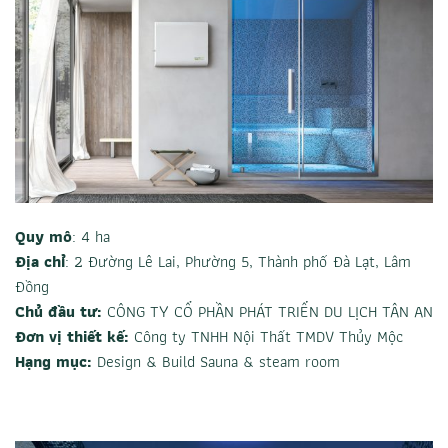
Quy mô
: 4 ha
Địa chỉ
: 2 Đường Lê Lai, Phường 5, Thành phố Đà Lạt, Lâm
Đồng
Chủ đầu tư:
CÔNG TY CỔ PHẦN PHÁT TRIỂN DU LỊCH TÂN AN
Đơn vị thiết kế:
Công ty TNHH Nội Thất TMDV Thủy Mộc
Hạng mục:
Design & Build Sauna & steam room