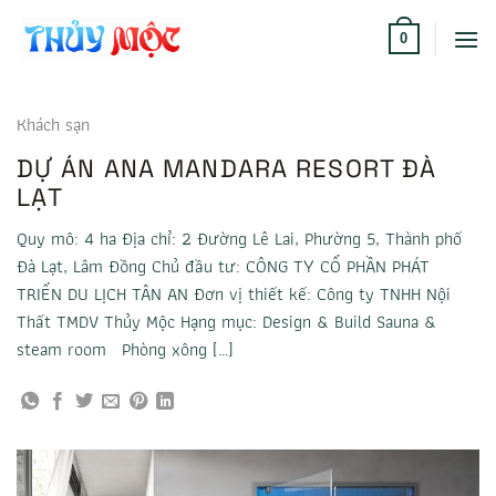
Bỏ
qua
0
nội
dung
Khách sạn
DỰ ÁN ANA MANDARA RESORT ĐÀ
LẠT
Quy mô: 4 ha Địa chỉ: 2 Đường Lê Lai, Phường 5, Thành phố
Đà Lạt, Lâm Đồng Chủ đầu tư: CÔNG TY CỔ PHẦN PHÁT
TRIỂN DU LỊCH TÂN AN Đơn vị thiết kế: Công ty TNHH Nội
Thất TMDV Thủy Mộc Hạng mục: Design & Build Sauna &
steam room Phòng xông […]