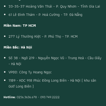
33-35-37 Hoàng Văn Thái - P. Quy Nhơn - Tỉnh Gia Lai
61 Lê Đình Thám - P. Hoà Cường - TP. Đà Nẵng
Miền Nam: TP HCM
277 Lý Thường Kiệt - P. Phú Thọ - TP. HCM
Miền Bắc: Hà Nội
Số 38 - Ngõ 219 - Nguyễn Ngọc Vũ - Trung Hoà - Cầu Giấy
- Hà Nội
VPĐD: Công Ty Hoang Ngọc
11B9 - KDC 918 Phúc Đồng Long Biên - Hà Nội ( khu sân
Golf Long Biên )
Hotline:
0256.3636.678 - 093.749.2222