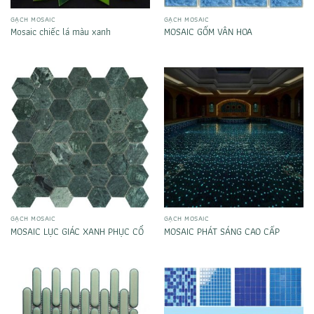
GẠCH MOSAIC
GẠCH MOSAIC
Mosaic chiếc lá màu xanh
MOSAIC GỐM VÂN HOA
GẠCH MOSAIC
GẠCH MOSAIC
MOSAIC LỤC GIÁC XANH PHỤC CỔ
MOSAIC PHÁT SÁNG CAO CẤP