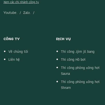
Xem các chi nhánh công ty
Youtube.
/
Zalo.
/
CÔNG TY
DỊCH VỤ
Về chúng tôi
Thi công Jjim jil bang
Liên hệ
Thi công Hồ bơi
Thi công phòng xông hơi
Sauna
Thi công phòng xông hơi
Steam