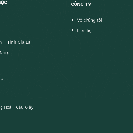
MỘC
CÔNG TY
Về chúng tôi
Liên hệ
 - Tỉnh Gia Lai
 Nẵng
CM
g Hoà - Cầu Giấy