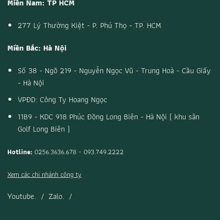
Miền Nam: TP HCM
277 Lý Thường Kiệt - P. Phú Thọ - TP. HCM
Miền Bắc: Hà Nội
Số 38 - Ngõ 219 - Nguyễn Ngọc Vũ - Trung Hoà - Cầu Giấy
- Hà Nội
VPĐD: Công Ty Hoang Ngọc
11B9 - KDC 918 Phúc Đồng Long Biên - Hà Nội ( khu sân
Golf Long Biên )
Hotline:
0256.3636.678 - 093.749.2222
Xem các chi nhánh công ty
Youtube.
/
Zalo.
/