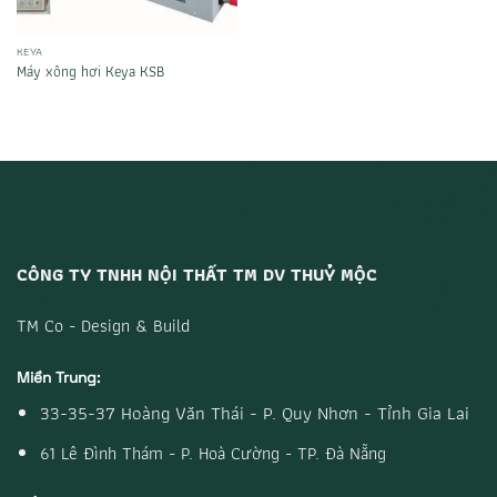
KEYA
Máy xông hơi Keya KSB
CÔNG TY TNHH NỘI THẤT TM DV THUỶ MỘC
TM Co - Design & Build
Miền Trung:
33-35-37 Hoàng Văn Thái - P. Quy Nhơn - Tỉnh Gia Lai
61 Lê Đình Thám - P. Hoà Cường - TP. Đà Nẵng