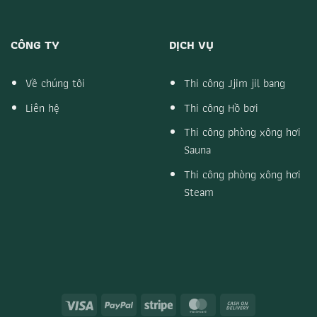
CÔNG TY
DỊCH VỤ
Về chúng tôi
Thi công Jjim jil bang
Liên hệ
Thi công Hồ bơi
Thi công phòng xông hơi
Sauna
Thi công phòng xông hơi
Steam
Visa
PayPal
Stripe
MasterCard
Cash