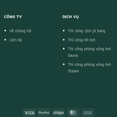
CÔNG TY
DỊCH VỤ
Về chúng tôi
Thi công Jjim jil bang
Liên hệ
Thi công Hồ bơi
Thi công phòng xông hơi
Sauna
Thi công phòng xông hơi
Steam
Visa
PayPal
Stripe
MasterCard
Cash