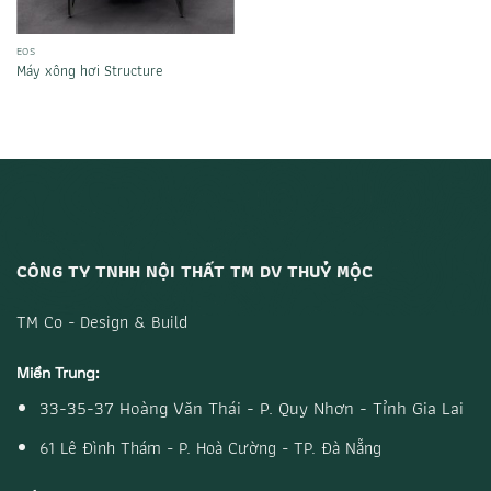
EOS
Máy xông hơi Structure
CÔNG TY TNHH NỘI THẤT TM DV THUỶ MỘC
TM Co - Design & Build
Miền Trung:
33-35-37 Hoàng Văn Thái - P. Quy Nhơn - Tỉnh Gia Lai
61 Lê Đình Thám - P. Hoà Cường - TP. Đà Nẵng