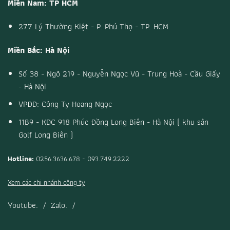
Miền Nam: TP HCM
277 Lý Thường Kiệt - P. Phú Thọ - TP. HCM
Miền Bắc: Hà Nội
Số 38 - Ngõ 219 - Nguyễn Ngọc Vũ - Trung Hoà - Cầu Giấy
- Hà Nội
VPĐD: Công Ty Hoang Ngọc
11B9 - KDC 918 Phúc Đồng Long Biên - Hà Nội ( khu sân
Golf Long Biên )
Hotline:
0256.3636.678 - 093.749.2222
Xem các chi nhánh công ty
Youtube.
/
Zalo.
/