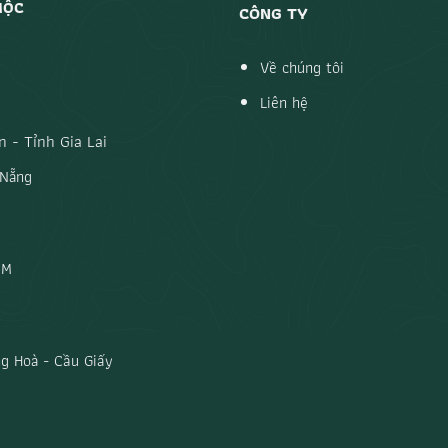
MỘC
CÔNG TY
Về chúng tôi
Liên hệ
 - Tỉnh Gia Lai
 Nẵng
CM
g Hoà - Cầu Giấy