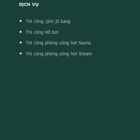
DỊCH VỤ
Thi công Jjim jil bang
Thi công Hồ bơi
Thi công phòng xông hơi Sauna
Thi công phòng xông hơi Steam