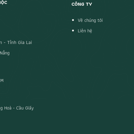
MỘC
CÔNG TY
Về chúng tôi
Liên hệ
 - Tỉnh Gia Lai
 Nẵng
CM
g Hoà - Cầu Giấy