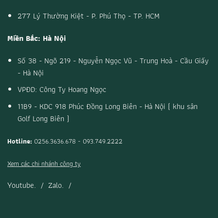
277 Lý Thường Kiệt - P. Phú Thọ - TP. HCM
Miền Bắc: Hà Nội
Số 38 - Ngõ 219 - Nguyễn Ngọc Vũ - Trung Hoà - Cầu Giấy
- Hà Nội
VPĐD: Công Ty Hoang Ngọc
11B9 - KDC 918 Phúc Đồng Long Biên - Hà Nội ( khu sân
Golf Long Biên )
Hotline:
0256.3636.678 - 093.749.2222
Xem các chi nhánh công ty
Youtube.
/
Zalo.
/