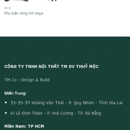
KEYA
Phụ kiện xông hơi Keya
CÔNG TY TNHH NỘI THẤT TM DV THUỶ MỘC
TM Co - Design & Build
Miền Trung:
33-35-37 Hoàng Văn Thái - P. Quy Nhơn - Tỉnh Gia Lai
61 Lê Đình Thám - P. Hoà Cường - TP. Đà Nẵng
Miền Nam: TP HCM