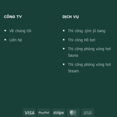
CÔNG TY
DỊCH VỤ
Về chúng tôi
Thi công Jjim jil bang
Liên hệ
Thi công Hồ bơi
Thi công phòng xông hơi
Sauna
Thi công phòng xông hơi
Steam
Visa
PayPal
Stripe
MasterCard
Cash