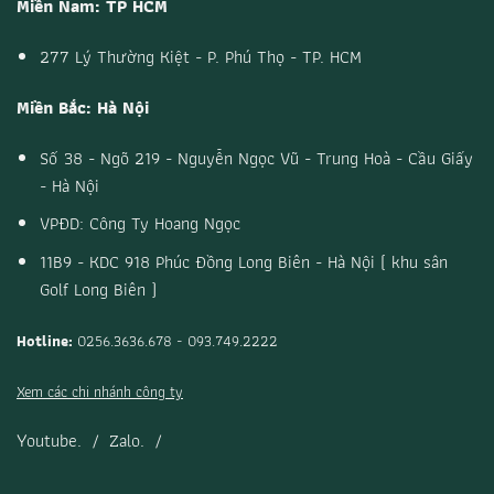
Miền Nam: TP HCM
277 Lý Thường Kiệt - P. Phú Thọ - TP. HCM
Miền Bắc: Hà Nội
Số 38 - Ngõ 219 - Nguyễn Ngọc Vũ - Trung Hoà - Cầu Giấy
- Hà Nội
VPĐD: Công Ty Hoang Ngọc
11B9 - KDC 918 Phúc Đồng Long Biên - Hà Nội ( khu sân
Golf Long Biên )
Hotline:
0256.3636.678 - 093.749.2222
Xem các chi nhánh công ty
Youtube.
/
Zalo.
/