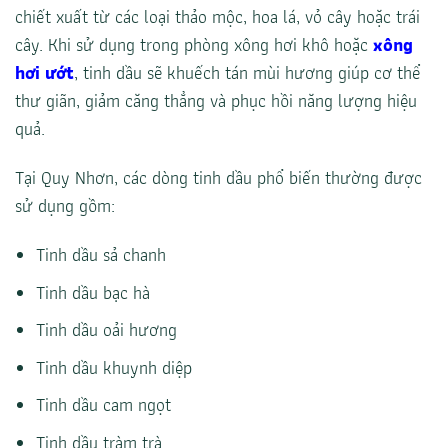
chiết xuất từ các loại thảo mộc, hoa lá, vỏ cây hoặc trái
cây. Khi sử dụng trong phòng xông hơi khô hoặc
xông
hơi ướt
, tinh dầu sẽ khuếch tán mùi hương giúp cơ thể
thư giãn, giảm căng thẳng và phục hồi năng lượng hiệu
quả.
Tại Quy Nhơn, các dòng tinh dầu phổ biến thường được
sử dụng gồm:
Tinh dầu sả chanh
Tinh dầu bạc hà
Tinh dầu oải hương
Tinh dầu khuynh diệp
Tinh dầu cam ngọt
Tinh dầu tràm trà