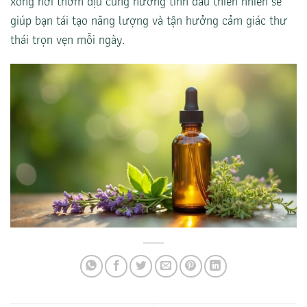
xông hơi thơm dịu cùng hương tinh dầu thiên nhiên sẽ
giúp bạn tái tạo năng lượng và tận hưởng cảm giác thư
thái trọn vẹn mỗi ngày.