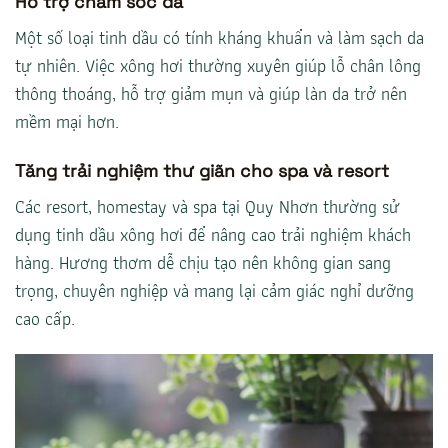
Hỗ trợ chăm sóc da
Một số loại tinh dầu có tính kháng khuẩn và làm sạch da
tự nhiên. Việc xông hơi thường xuyên giúp lỗ chân lông
thông thoáng, hỗ trợ giảm mụn và giúp làn da trở nên
mềm mại hơn.
Tăng trải nghiệm thư giãn cho spa và resort
Các resort, homestay và spa tại Quy Nhơn thường sử
dụng tinh dầu xông hơi để nâng cao trải nghiệm khách
hàng. Hương thơm dễ chịu tạo nên không gian sang
trọng, chuyên nghiệp và mang lại cảm giác nghỉ dưỡng
cao cấp.