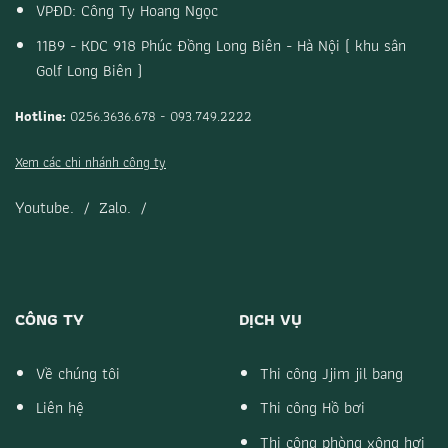
VPĐD: Công Ty Hoang Ngọc
11B9 - KDC 918 Phúc Đồng Long Biên - Hà Nội ( khu sân
Golf Long Biên )
Hotline:
0256.3636.678 - 093.749.2222
Xem các chi nhánh công ty
Youtube.
/
Zalo.
/
CÔNG TY
DỊCH VỤ
Về chúng tôi
Thi công Jjim jil bang
Liên hệ
Thi công Hồ bơi
Thi công phòng xông hơi