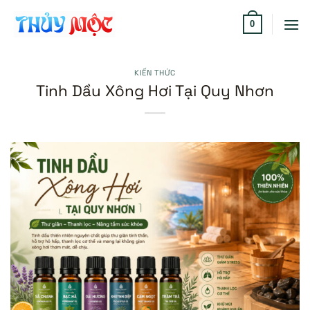
Bỏ
qua
0
nội
dung
KIẾN THỨC
Tinh Dầu Xông Hơi Tại Quy Nhơn