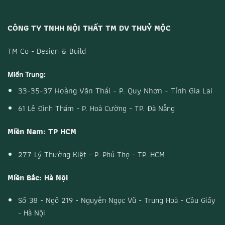
Tại
HCM
CÔNG TY TNHH NỘI THẤT TM DV THUỶ MỘC
TM Co - Design & Build
Miền Trung:
33-35-37 Hoàng Văn Thái - P. Quy Nhơn - Tỉnh Gia Lai
61 Lê Đình Thám - P. Hoà Cường - TP. Đà Nẵng
Miền Nam: TP HCM
277 Lý Thường Kiệt - P. Phú Thọ - TP. HCM
Miền Bắc: Hà Nội
Số 38 - Ngõ 219 - Nguyễn Ngọc Vũ - Trung Hoà - Cầu Giấy
- Hà Nội