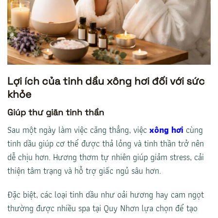
Lợi ích của tinh dầu xông hơi đối với sức
khỏe
Giúp thư giãn tinh thần
Sau một ngày làm việc căng thẳng, việc
xông hơi
cùng
tinh dầu giúp cơ thể được thả lỏng và tinh thần trở nên
dễ chịu hơn. Hương thơm tự nhiên giúp giảm stress, cải
thiện tâm trạng và hỗ trợ giấc ngủ sâu hơn.
Đặc biệt, các loại tinh dầu như oải hương hay cam ngọt
thường được nhiều spa tại Quy Nhơn lựa chọn để tạo