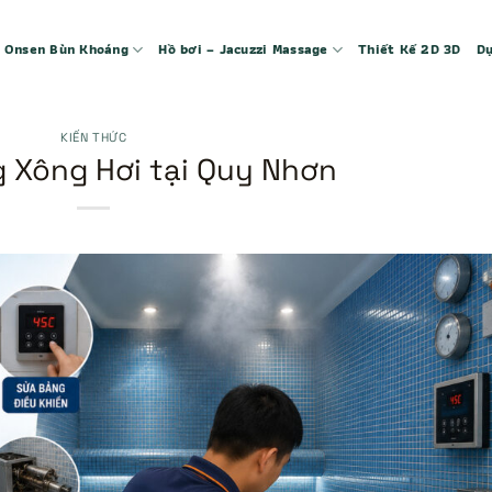
 – Onsen Bùn Khoáng
Hồ bơi – Jacuzzi Massage
Thiết Kế 2D 3D
Dự
KIẾN THỨC
 Xông Hơi tại Quy Nhơn