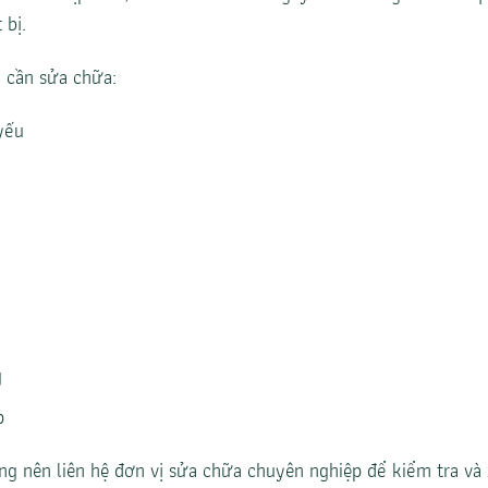
 bị.
 cần sửa chữa:
yếu
g
p
àng nên liên hệ đơn vị sửa chữa chuyên nghiệp để kiểm tra và