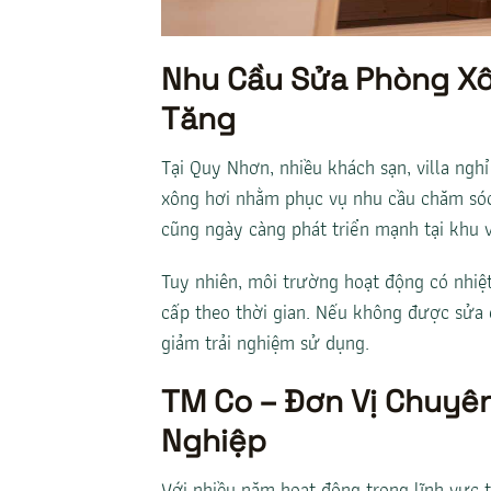
Nhu Cầu Sửa Phòng Xô
Tăng
Tại Quy Nhơn, nhiều khách sạn, villa ng
xông hơi nhằm phục vụ nhu cầu chăm sóc
cũng ngày càng phát triển mạnh tại khu 
Tuy nhiên, môi trường hoạt động có nhiệ
cấp theo thời gian. Nếu không được sửa c
giảm trải nghiệm sử dụng.
TM Co – Đơn Vị Chuyê
Nghiệp
Với nhiều năm hoạt động trong lĩnh vực t