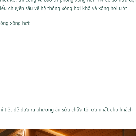
hiểu chuyên sâu về hệ thống xông hơi khô và xông hơi ướt.
òng xông hơi:
hi tiết để đưa ra phương án sửa chữa tối ưu nhất cho khách