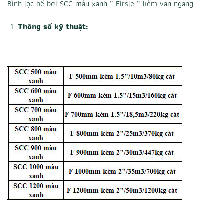
Bình lọc bể bơi SCC màu xanh
” Firsle ” kèm van ngang
Thông số kỹ thuật: