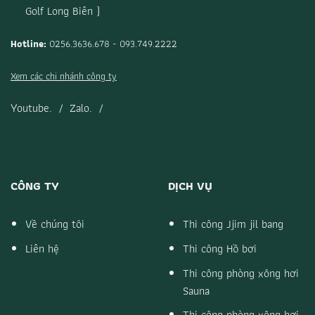
Golf Long Biên )
Hotline:
0256.3636.678 - 093.749.2222
Xem các chi nhánh công ty
Youtube.
/
Zalo.
/
CÔNG TY
DỊCH VỤ
Về chúng tôi
Thi công Jjim jil bang
Liên hệ
Thi công Hồ bơi
Thi công phòng xông hơi
Sauna
Thi công phòng xông hơi