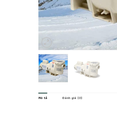
Mô tả
Đánh giá (0)