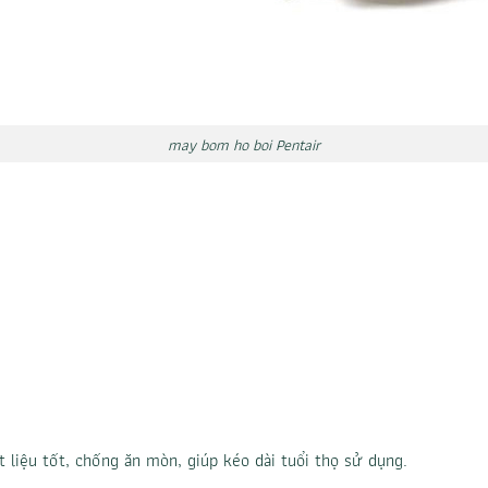
may bom ho boi Pentair
liệu tốt, chống ăn mòn, giúp kéo dài tuổi thọ sử dụng.