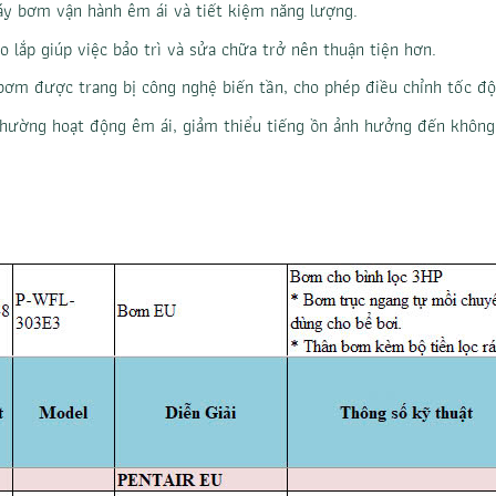
áy bơm vận hành êm ái và tiết kiệm năng lượng.
 lắp giúp việc bảo trì và sửa chữa trở nên thuận tiện hơn.
m được trang bị công nghệ biến tần, cho phép điều chỉnh tốc độ
ường hoạt động êm ái, giảm thiểu tiếng ồn ảnh hưởng đến không 