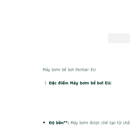
Máy bơm bể bơi Pentair EU
Đặc điểm Máy bơm bể bơi EU:
Độ bền**:
Máy bơm được chế tạo từ chất 