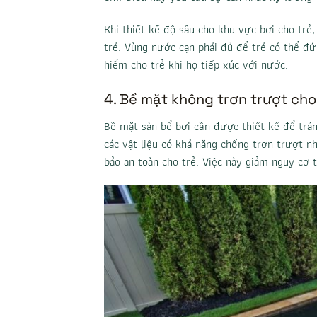
Khi thiết kế độ sâu cho khu vực bơi cho trẻ
trẻ. Vùng nước cạn phải đủ để trẻ có thể đứn
hiểm cho trẻ khi họ tiếp xúc với nước.
4. Bề mặt không trơn trượt cho
Bề mặt sàn bể bơi cần được thiết kế để trán
các vật liệu có khả năng chống trơn trượt 
bảo an toàn cho trẻ. Việc này giảm nguy cơ t