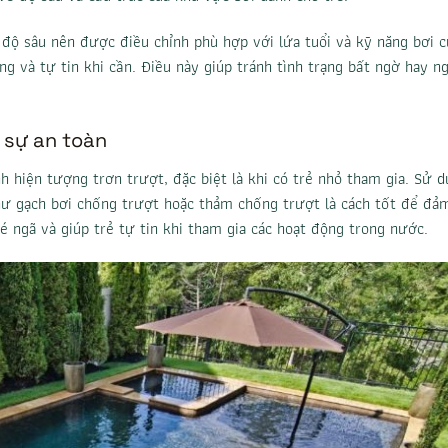
, độ sâu nên được điều chỉnh phù hợp với lứa tuổi và kỹ năng bơi c
g và tự tin khi cần. Điều này giúp tránh tình trạng bất ngờ hay n
 sự an toàn
h hiện tượng trơn trượt, đặc biệt là khi có trẻ nhỏ tham gia. Sử 
như gạch bơi chống trượt hoặc thảm chống trượt là cách tốt để đả
é ngã và giúp trẻ tự tin khi tham gia các hoạt động trong nước.