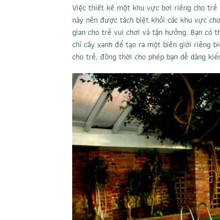
Việc thiết kế một khu vực bơi riêng cho trẻ
này nên được tách biệt khỏi các khu vực ch
gian cho trẻ vui chơi và tận hưởng. Bạn có
chí cây xanh để tạo ra một biên giới riêng b
cho trẻ, đồng thời cho phép bạn dễ dàng kiể