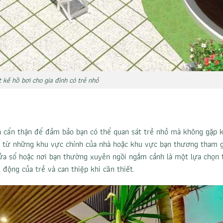
t kế hồ bơi cho gia đình có trẻ nhỏ
h cẩn thận để đảm bảo bạn có thể quan sát trẻ nhỏ mà không gặp 
ốt từ những khu vực chính của nhà hoặc khu vực bạn thương tham g
cửa sổ hoặc nơi bạn thường xuyên ngồi ngắm cảnh là một lựa chọn 
động của trẻ và can thiệp khi cần thiết.