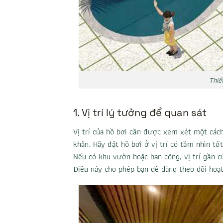
Thiế
1. Vị trí lý tưởng để quan sát
Vị trí của hồ bơi cần được xem xét một các
khăn. Hãy đặt hồ bơi ở vị trí có tầm nhìn t
Nếu có khu vườn hoặc ban công, vị trí gần 
Điều này cho phép bạn dễ dàng theo dõi hoạt 