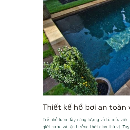
Thiết kế hồ bơi an toàn 
Trẻ nhỏ luôn đầy năng lượng và tò mò, việc
giới nước và tận hưởng thời gian thú vị. Tu