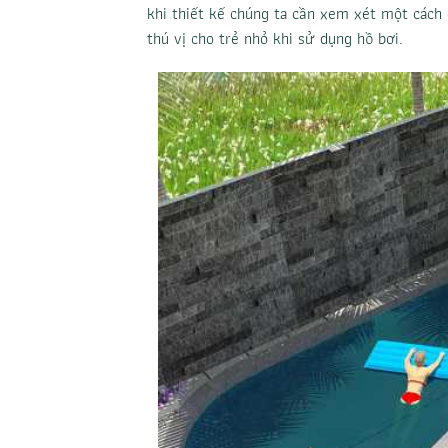
khi thiết kế chúng ta cần xem xét một cách 
thú vị cho trẻ nhỏ khi sử dụng hồ bơi.