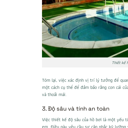
Thiết kế 
Tóm lại, việc xác định vị trí lý tưởng để qu
một cách cụ thể để đảm bảo rằng con cái của
và thoải mái.
3. Độ sâu và tính an toàn
Việc thiết kế độ sâu của hồ bơi là một yếu 
em. Điều này yêu cầu sự cân nhắc kỹ lưỡng v