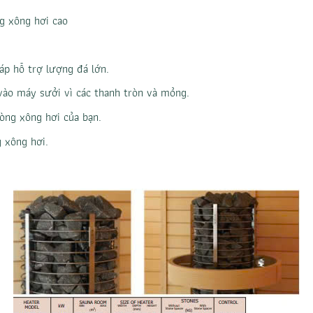
g xông hơi cao
áp hỗ trợ lượng đá lớn.
vào máy sưởi vì các thanh tròn và mỏng.
òng xông hơi của bạn.
 xông hơi.