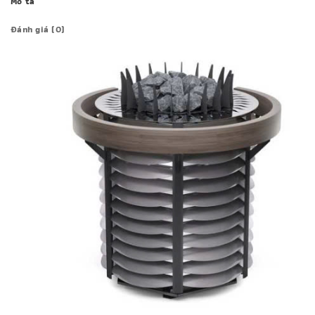
Mô tả
Đánh giá (0)