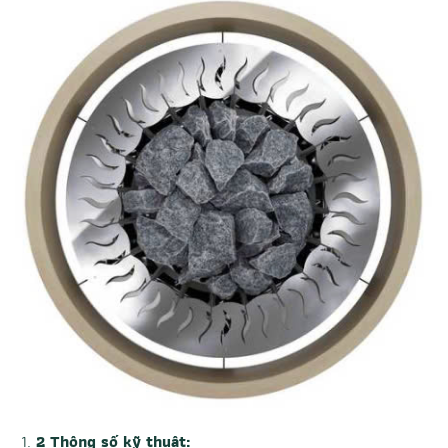
2 Thông số kỹ thuật: