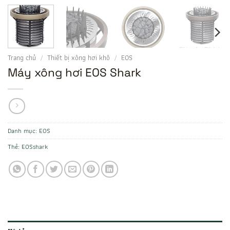
Trang chủ
/
Thiết bị xông hơi khô
/
EOS
Máy xông hơi EOS Shark
Danh mục:
EOS
Thẻ:
EOSshark