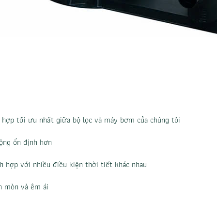
 hợp tối ưu nhất giữa bộ lọc và máy bơm của chúng tôi
động ổn định hơn
ch hợp với nhiều điều kiện thời tiết khác nhau
n mòn và êm ái