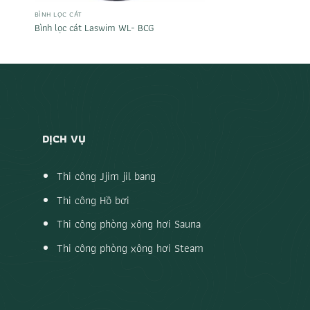
BÌNH LỌC CÁT
Bình lọc cát Laswim WL- BCG
DỊCH VỤ
Thi công Jjim jil bang
Thi công Hồ bơi
Thi công phòng xông hơi Sauna
Thi công phòng xông hơi Steam