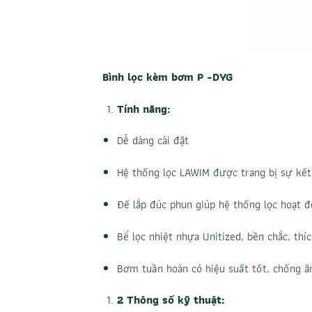
Bình lọc kèm bơm P -DYG
Tính năng:
Dễ dàng cài đặt
Hệ thống lọc LAWIM được trang bị sự kết
Đế lắp đúc phun giúp hệ thống lọc hoạt 
Bể lọc nhiệt nhựa Unitized, bền chắc, thí
Bơm tuần hoàn có hiệu suất tốt, chống ă
2 Thông số kỹ thuật: