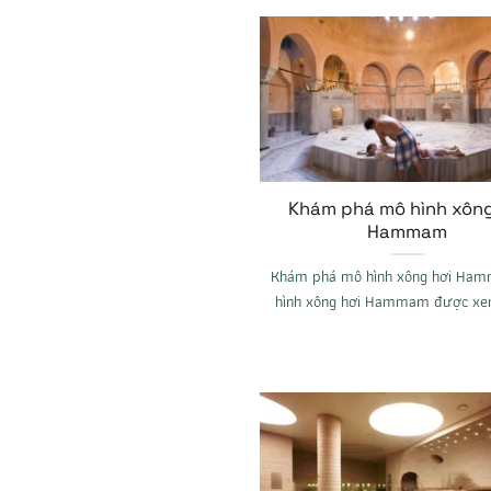
Khám phá mô hình xông
Hammam
Khám phá mô hình xông hơi Ha
hình xông hơi Hammam được xem 