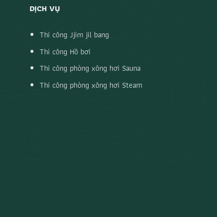
DỊCH VỤ
Thi công Jjim jil bang
Thi công Hồ bơi
Thi công phòng xông hơi Sauna
Thi công phòng xông hơi Steam