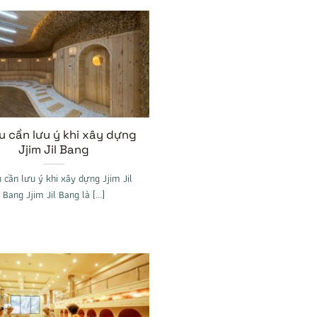
u cần lưu ý khi xây dựng
Jjim Jil Bang
u cần lưu ý khi xây dựng Jjim Jil
Bang Jjim Jil Bang là [...]