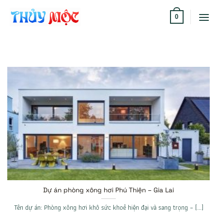
Bỏ
qua
0
nội
dung
Dự án phòng xông hơi Phú Thiện – Gia Lai
Tên dự án: Phòng xông hơi khô sức khoẻ hiện đại và sang trọng – [...]