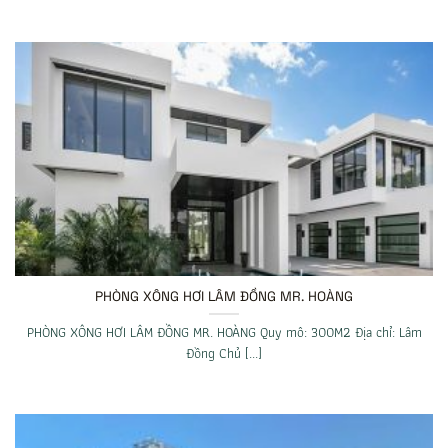
PHÒNG XÔNG HƠI LÂM ĐỒNG MR. HOÀNG
PHÒNG XÔNG HƠI LÂM ĐỒNG MR. HOÀNG Quy mô: 300M2 Địa chỉ: Lâm
Đồng Chủ [...]