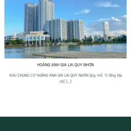
HOÀNG ANH GIA LAI QUY NHƠN
KHU CHUNG CƯ HOÀNG ANH GIA LAI QUY NHƠN Quy mô: 11 tầng Địa
chỉ: [...]