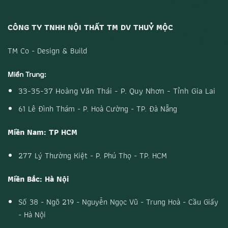
CÔNG TY TNHH NỘI THẤT TM DV THUỶ MỘC
TM Co - Design & Build
Miền Trung:
33-35-37 Hoàng Văn Thái - P. Quy Nhơn - Tỉnh Gia Lai
61 Lê Đình Thám - P. Hoà Cường - TP. Đà Nẵng
Miền Nam: TP HCM
277 Lý Thường Kiệt - P. Phú Thọ - TP. HCM
Miền Bắc: Hà Nội
Số 38 - Ngõ 219 - Nguyễn Ngọc Vũ - Trung Hoà - Cầu Giấy
- Hà Nội