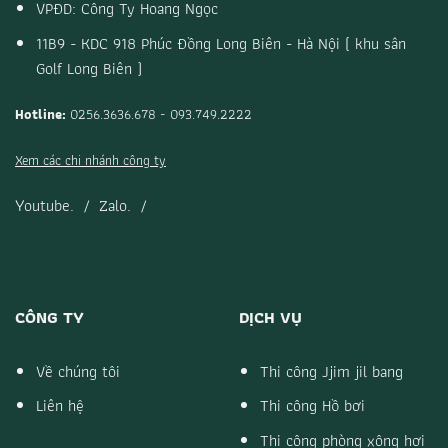
VPĐD: Công Ty Hoang Ngọc
11B9 - KDC 918 Phúc Đồng Long Biên - Hà Nội ( khu sân
Golf Long Biên )
Hotline:
0256.3636.678 - 093.749.2222
Xem các chi nhánh công ty
Youtube.
/
Zalo.
/
CÔNG TY
DỊCH VỤ
Về chúng tôi
Thi công Jjim jil bang
Liên hệ
Thi công Hồ bơi
Thi công phòng xông hơi