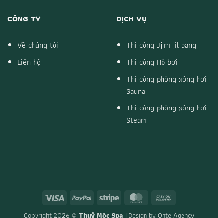
CÔNG TY
DỊCH VỤ
Về chúng tôi
Thi công Jjim jil bang
Liên hệ
Thi công Hồ bơi
Thi công phòng xông hơi
Sauna
Thi công phòng xông hơi
Steam
Visa
PayPal
Stripe
MasterCard
Cash
On
Copyright 2026 ©
Thuỷ Mộc Spa
| Design by
Onte Agency