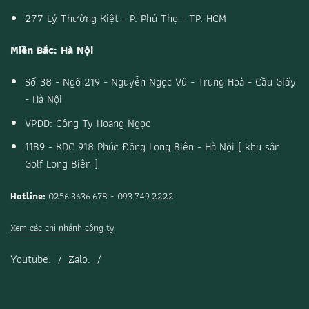
277 Lý Thường Kiệt - P. Phú Thọ - TP. HCM
Miền Bắc: Hà Nội
Số 38 - Ngõ 219 - Nguyễn Ngọc Vũ - Trung Hoà - Cầu Giấy
- Hà Nội
VPĐD: Công Ty Hoang Ngọc
11B9 - KDC 918 Phúc Đồng Long Biên - Hà Nội ( khu sân
Golf Long Biên )
Hotline:
0256.3636.678 - 093.749.2222
Xem các chi nhánh công ty
Youtube.
/
Zalo.
/