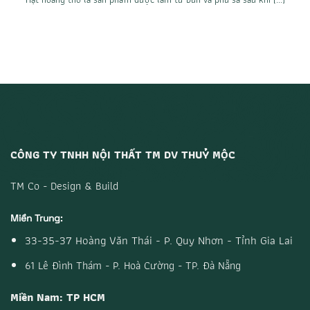
CÔNG TY TNHH NỘI THẤT TM DV THUỶ MỘC
TM Co - Design & Build
Miền Trung:
33-35-37 Hoàng Văn Thái - P. Quy Nhơn - Tỉnh Gia Lai
61 Lê Đình Thám - P. Hoà Cường - TP. Đà Nẵng
Miền Nam: TP HCM