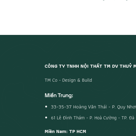
CÔNG TY TNHH NỘI THẤT TM DV THUỶ 
TM Co - Design & Build
Miền Trung:
33-35-37 Hoàng Văn Thái - P. Quy Nhơn
61 Lê Đình Thám - P. Hoà Cường - TP. Đà
Miền Nam: TP HCM