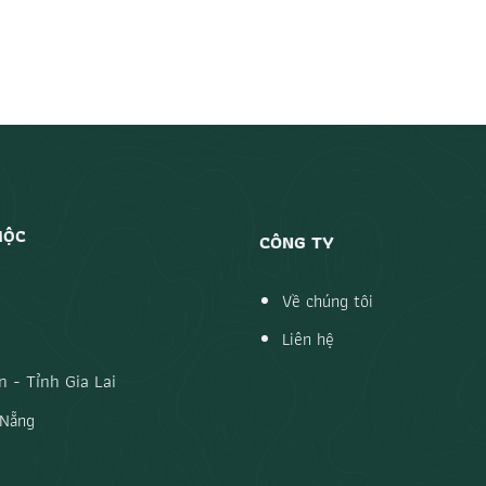
MỘC
CÔNG TY
Về chúng tôi
Liên hệ
 - Tỉnh Gia Lai
 Nẵng