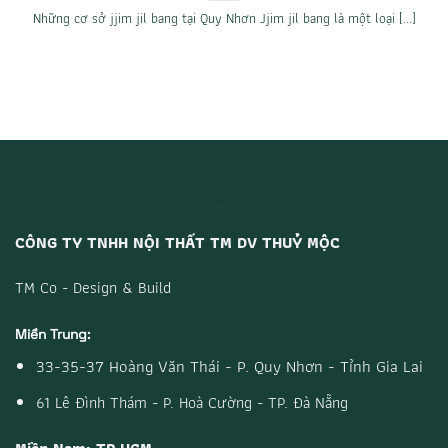
Những cơ sở jjim jil bang tại Quy Nhơn Jjim jil bang là một loại [...]
CÔNG TY TNHH NỘI THẤT TM DV THUỶ MỘC
TM Co - Design & Build
Miền Trung:
33-35-37 Hoàng Văn Thái - P. Quy Nhơn - Tỉnh Gia Lai
61 Lê Đình Thám - P. Hoà Cường - TP. Đà Nẵng