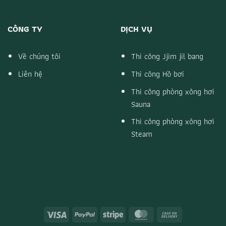
CÔNG TY
DỊCH VỤ
Về chúng tôi
Thi công Jjim jil bang
Liên hệ
Thi công Hồ bơi
Thi công phòng xông hơi
Sauna
Thi công phòng xông hơi
Steam
Visa
PayPal
Stripe
MasterCard
Cash
On