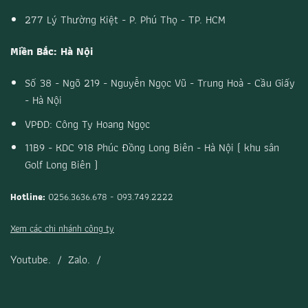
277 Lý Thường Kiệt - P. Phú Thọ - TP. HCM
Miền Bắc: Hà Nội
Số 38 - Ngõ 219 - Nguyễn Ngọc Vũ - Trung Hoà - Cầu Giấy
- Hà Nội
VPĐD: Công Ty Hoang Ngọc
11B9 - KDC 918 Phúc Đồng Long Biên - Hà Nội ( khu sân
Golf Long Biên )
Hotline:
0256.3636.678 - 093.749.2222
Xem các chi nhánh công ty
Youtube.
/
Zalo.
/