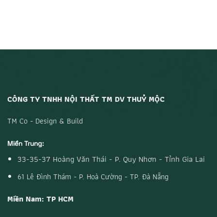
CÔNG TY TNHH NỘI THẤT TM DV THUỶ MỘC
TM Co - Design & Build
Miền Trung:
33-35-37 Hoàng Văn Thái - P. Quy Nhơn - Tỉnh Gia Lai
61 Lê Đình Thám - P. Hoà Cường - TP. Đà Nẵng
Miền Nam: TP HCM