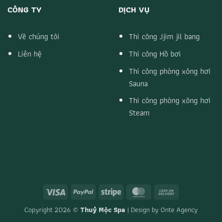
CÔNG TY
DỊCH VỤ
Về chúng tôi
Thi công Jjim jil bang
Liên hệ
Thi công Hồ bơi
Thi công phòng xông hơi
Sauna
Thi công phòng xông hơi
Steam
Visa
PayPal
Stripe
MasterCard
Cash
On
Copyright 2026 ©
Thuỷ Mộc Spa
| Design by
Onte Agency
Delivery