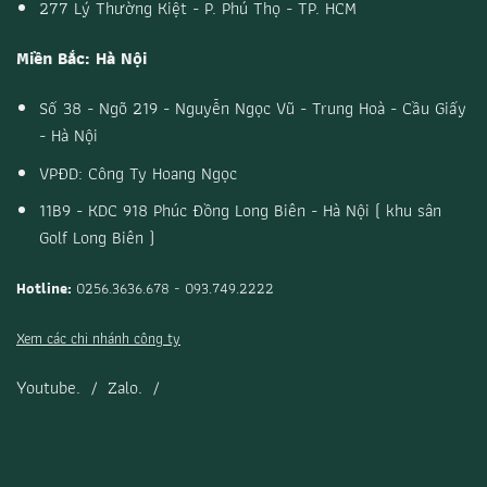
277 Lý Thường Kiệt - P. Phú Thọ - TP. HCM
Miền Bắc: Hà Nội
Số 38 - Ngõ 219 - Nguyễn Ngọc Vũ - Trung Hoà - Cầu Giấy
- Hà Nội
VPĐD: Công Ty Hoang Ngọc
11B9 - KDC 918 Phúc Đồng Long Biên - Hà Nội ( khu sân
Golf Long Biên )
Hotline:
0256.3636.678 - 093.749.2222
Xem các chi nhánh công ty
Youtube.
/
Zalo.
/